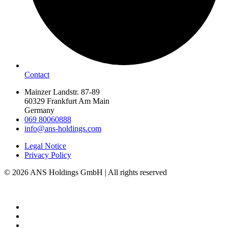
Contact
Mainzer Landstr. 87-89
60329 Frankfurt Am Main
Germany
069 80060888
info@ans-holdings.com
Legal Notice
Privacy Policy
© 2026 ANS Holdings GmbH | All rights reserved
Home
About us
Hotels & Locations