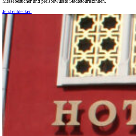
Messebesucher und preisbewusste Städtetourist:innen.
Jetzt entdecken