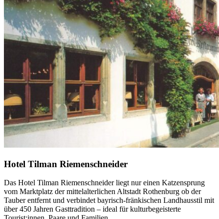
Hotel Tilman Riemenschneider
Das Hotel Tilman Riemenschneider liegt nur einen Katzensprung
vom Marktplatz der mittelalterlichen Altstadt Rothenburg ob der
Tauber entfernt und verbindet bayrisch-fränkischen Landhausstil mit
über 450 Jahren Gasttradition – ideal für kulturbegeisterte
Tourist:innen, Paare und Familien.