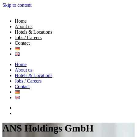
Skip to content
Home
About us
Hotels & Locations
Jobs / Careers
Contact
Home
About us
Hotels & Locations
Jobs / Careers
Contact
ANS
Holdings
GmbH